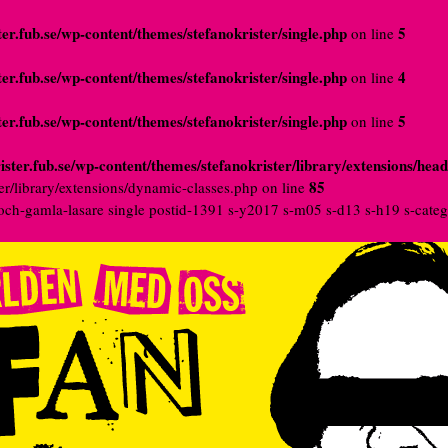
er.fub.se/wp-content/themes/stefanokrister/single.php
5
on line
er.fub.se/wp-content/themes/stefanokrister/single.php
4
on line
er.fub.se/wp-content/themes/stefanokrister/single.php
5
on line
ster.fub.se/wp-content/themes/stefanokrister/library/extensions/hea
85
er/library/extensions/dynamic-classes.php on line
och-gamla-lasare single postid-1391 s-y2017 s-m05 s-d13 s-h19 s-categ