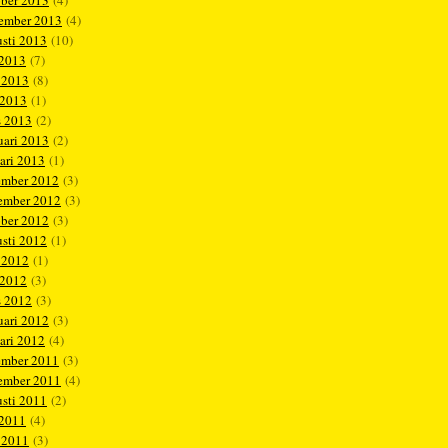
ober 2013
(4)
tember 2013
(4)
sti 2013
(10)
 2013
(7)
 2013
(8)
 2013
(1)
s 2013
(2)
uari 2013
(2)
ari 2013
(1)
ember 2012
(3)
ember 2012
(3)
ober 2012
(3)
sti 2012
(1)
 2012
(1)
 2012
(3)
s 2012
(3)
uari 2012
(3)
ari 2012
(4)
ember 2011
(3)
ember 2011
(4)
sti 2011
(2)
 2011
(4)
 2011
(3)