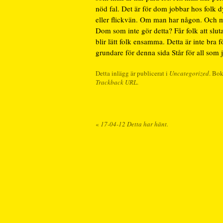
nöd fal. Det är för dom jobbar hos folk 
eller flickvän. Om man har någon. Och ma
Dom som inte gör detta? Får folk att sluta
blir lätt folk ensamma. Detta är inte bra f
grundare för denna sida Står för all som j
Detta inlägg är publicerat i
Uncategorized
. Bo
Trackback URL
.
«
17-04-12 Detta har hänt.