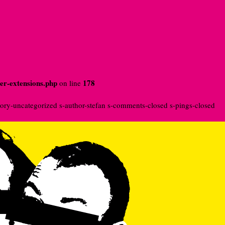
der-extensions.php
178
on line
ory-uncategorized s-author-stefan s-comments-closed s-pings-closed