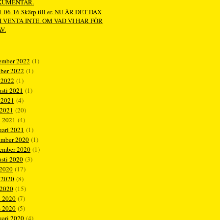
KUMENTÄR.
-06-16 Skärp till er. NU ÄR DET DAX
 VENTA INTE. OM VAD VI HAR FÖR
V.
ember 2022
(1)
ober 2022
(1)
 2022
(1)
sti 2021
(1)
 2021
(4)
 2021
(20)
l 2021
(4)
uari 2021
(1)
ember 2020
(1)
tember 2020
(1)
sti 2020
(3)
 2020
(17)
 2020
(8)
 2020
(15)
l 2020
(7)
s 2020
(5)
uari 2020
(4)