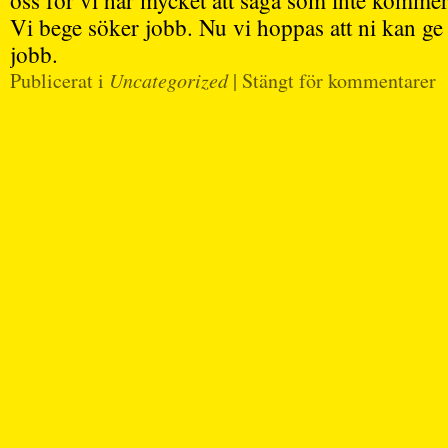
oss för vi har mycket att säga som inte kommer u
Vi bege söker jobb. Nu vi hoppas att ni kan ge 
jobb.
Publicerat i
Uncategorized
|
Stängt för kommentarer