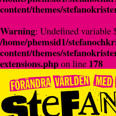
content/themes/stefanokriste
Warning
: Undefined variable 
/home/phemsid1/stefanochkri
content/themes/stefanokriste
extensions.php
178
on line