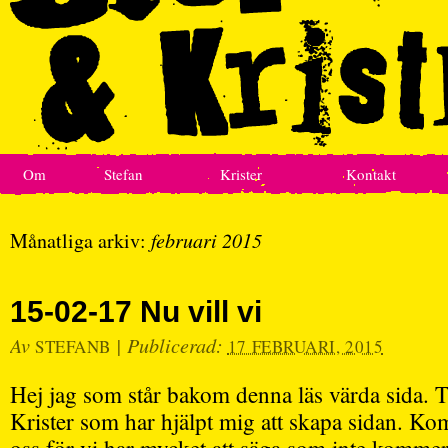
Om
Stefan
Krister
Kontakt
Månatliga arkiv:
februari 2015
15-02-17 Nu vill vi
Av
|
Publicerad:
STEFANB
17 FEBRUARI, 2015
Hej jag som står bakom denna läs värda sida. 
Krister som har hjälpt mig att skapa sidan. Kom