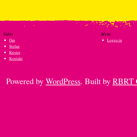
Sidor
Meta
Om
Logga in
Stefan
Krister
Kontakt
Powered by
WordPress
. Built by
RBRT 