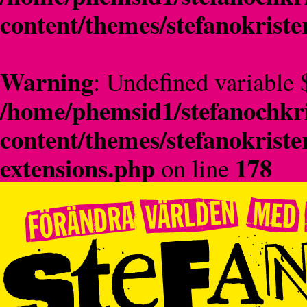
content/themes/stefanokriste
Warning
: Undefined variable 
/home/phemsid1/stefanochkri
content/themes/stefanokriste
extensions.php
178
on line