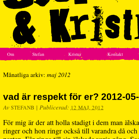
Om
Stefan
Krister
Kontakt
Månatliga arkiv:
maj 2012
vad är respekt för er? 2012-05
Av
|
Publicerad:
STEFANB
12 MAJ, 2012
För mig är der att holla stadigt i dem man älsk
ringer och hon ringr också till varandra då och 