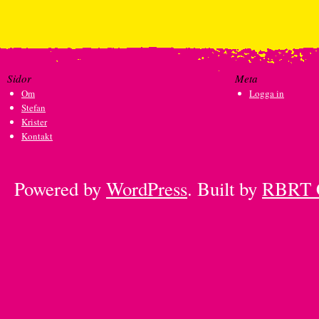
Sidor
Meta
Om
Logga in
Stefan
Krister
Kontakt
Powered by
WordPress
. Built by
RBRT 