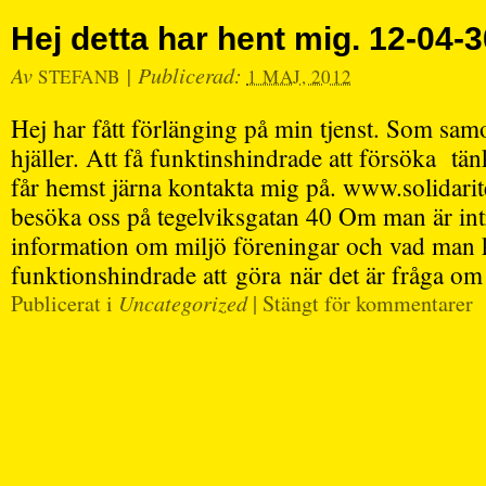
Hej detta har hent mig. 12-04-3
Av
|
Publicerad:
STEFANB
1 MAJ, 2012
Hej har fått förlänging på min tjenst. Som sam
hjäller. Att få funktinshindrade att försöka t
får hemst järna kontakta mig på. www.solidarit
besöka oss på tegelviksgatan 40 Om man är intr
information om miljö föreningar och vad man
funktionshindrade att göra när det är fråga om
Publicerat i
Uncategorized
|
Stängt för kommentarer