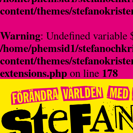
content/themes/stefanokriste
Warning
: Undefined variable 
/home/phemsid1/stefanochkri
content/themes/stefanokriste
extensions.php
178
on line