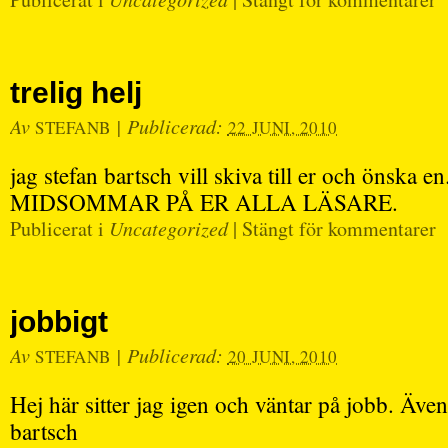
trelig helj
Av
|
Publicerad:
STEFANB
22 JUNI, 2010
jag stefan bartsch vill skiva till er och önska
MIDSOMMAR PÅ ER ALLA LÄSARE.
Publicerat i
Uncategorized
|
Stängt för kommentarer
jobbigt
Av
|
Publicerad:
STEFANB
20 JUNI, 2010
Hej här sitter jag igen och väntar på jobb. Även
bartsch