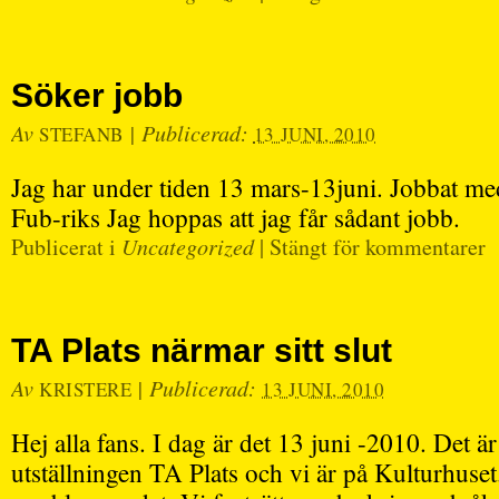
Söker jobb
Av
|
Publicerad:
STEFANB
13 JUNI, 2010
Jag har under tiden 13 mars-13juni. Jobbat med
Fub-riks Jag hoppas att jag får sådant jobb.
Publicerat i
Uncategorized
|
Stängt för kommentarer
TA Plats närmar sitt slut
Av
|
Publicerad:
KRISTERE
13 JUNI, 2010
Hej alla fans. I dag är det 13 juni -2010. Det ä
utställningen TA Plats och vi är på Kulturhuset