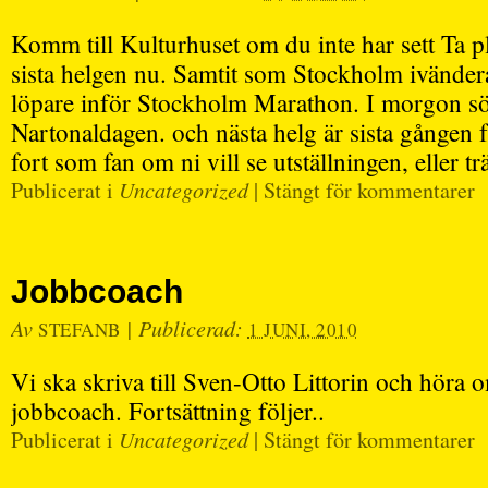
Komm till Kulturhuset om du inte har sett Ta pla
sista helgen nu. Samtit som Stockholm ivändera
löpare inför Stockholm Marathon. I morgon sö
Nartonaldagen. och nästa helg är sista gången 
fort som fan om ni vill se utställningen, eller tr
Publicerat i
Uncategorized
|
Stängt för kommentarer
Jobbcoach
Av
|
Publicerad:
STEFANB
1 JUNI, 2010
Vi ska skriva till Sven-Otto Littorin och höra o
jobbcoach. Fortsättning följer..
Publicerat i
Uncategorized
|
Stängt för kommentarer