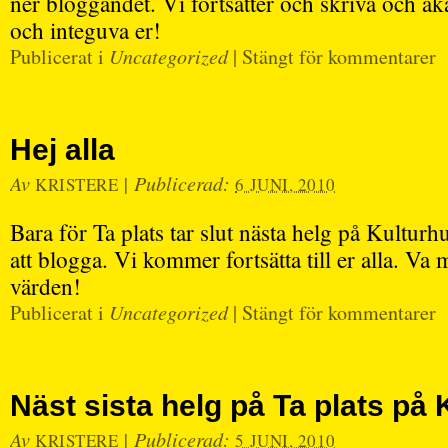
ner bloggandet. Vi fortsätter och skriva och åka 
och integuva er!
Publicerat i
Uncategorized
|
Stängt för kommentarer
Hej alla
Av
|
Publicerad:
KRISTERE
6 JUNI, 2010
Bara för Ta plats tar slut nästa helg på Kulturhus
att blogga. Vi kommer fortsätta till er alla. Va
värden!
Publicerat i
Uncategorized
|
Stängt för kommentarer
Näst sista helg på Ta plats på 
Av
|
Publicerad:
KRISTERE
5 JUNI, 2010