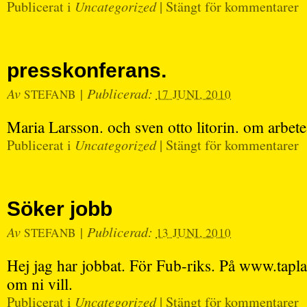
Publicerat i
Uncategorized
|
Stängt för kommentarer
presskonferans.
Av
|
Publicerad:
STEFANB
17 JUNI, 2010
Maria Larsson. och sven otto litorin. om arbete
Publicerat i
Uncategorized
|
Stängt för kommentarer
Söker jobb
Av
|
Publicerad:
STEFANB
13 JUNI, 2010
Hej jag har jobbat. För Fub-riks. På www.tapla
om ni vill.
Publicerat i
Uncategorized
|
Stängt för kommentarer