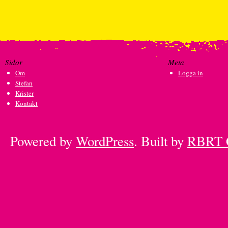
Sidor
Meta
Om
Logga in
Stefan
Krister
Kontakt
Powered by
WordPress
. Built by
RBRT 