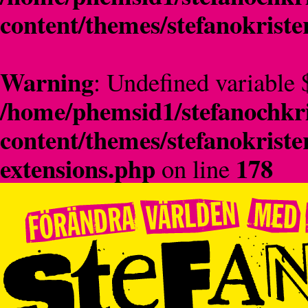
content/themes/stefanokriste
Warning
: Undefined variable 
/home/phemsid1/stefanochkri
content/themes/stefanokriste
extensions.php
178
on line