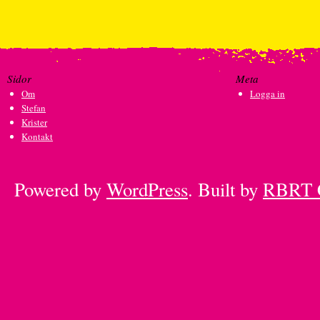
Sidor
Meta
Om
Logga in
Stefan
Krister
Kontakt
Powered by
WordPress
. Built by
RBRT 