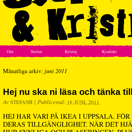
Om
Stefan
Krister
Kontakt
Månatliga arkiv:
juni 2011
Hej nu ska ni läsa och tänka till
Av
|
Publicerad:
STEFANB
16 JUNI, 2011
HEJ HAR VARI PÅ IKEA I UPPSALA. FÖR
DERAS TILLGÄNGLIGHET. NÄR DET HJ