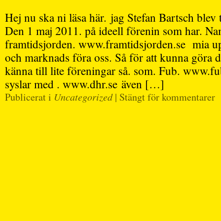
Hej nu ska ni läsa här. jag Stefan Bartsch blev t
Den 1 maj 2011. på ideell förenin som har. N
framtidsjorden. www.framtidsjorden.se mia upp
och marknads föra oss. Så för att kunna göra d
känna till lite föreningar så. som. Fub. www.
syslar med . www.dhr.se även […]
Publicerat i
Uncategorized
|
Stängt för kommentarer