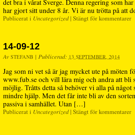
det bra i vårat Sverge. Denna regering som har
har gjort sitt under 8 år. Vi är nu trötta på att
Publicerat i
Uncategorized
|
Stängt för kommentarer
14-09-12
Av
|
Publicerad:
STEFANB
13 SEPTEMBER, 2014
Jag som ni vet så är jag mycket ute på möten fö
www.fub.se och vill lära mig och andra att bli 
möjlig. Tråtts detta så behöver vi alla på något 
mindre hjälp. Men det får inte bli av den sorte
passiva i samhället. Utan […]
Publicerat i
Uncategorized
|
Stängt för kommentarer