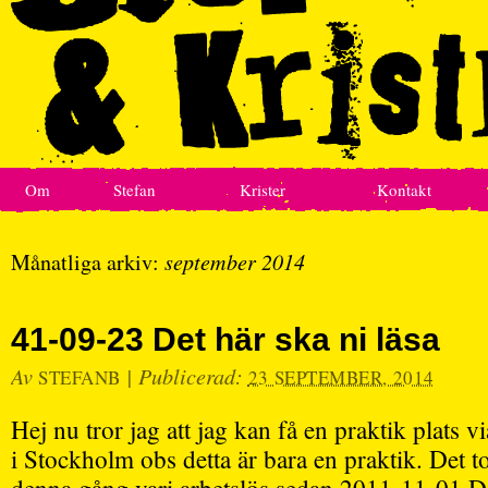
Om
Stefan
Krister
Kontakt
Månatliga arkiv:
september 2014
41-09-23 Det här ska ni läsa
Av
|
Publicerad:
STEFANB
23 SEPTEMBER, 2014
Hej nu tror jag att jag kan få en praktik plats 
i Stockholm obs detta är bara en praktik. Det t