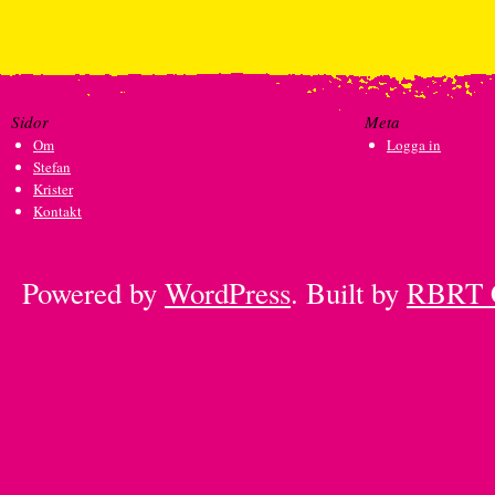
Sidor
Meta
Om
Logga in
Stefan
Krister
Kontakt
Powered by
WordPress
. Built by
RBRT 