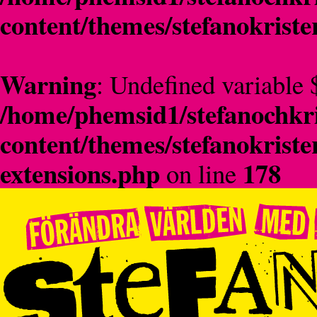
content/themes/stefanokriste
Warning
: Undefined variable 
/home/phemsid1/stefanochkri
content/themes/stefanokriste
extensions.php
178
on line