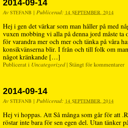
2014-09-14
Av
|
Publicerad:
STEFANB
14 SEPTEMBER, 2014
Hej i gen det värkar som man håller på med nå
vuxen mobbing vi alla på denna jord måste ta o
för varandra mer och mer och tänka på våra ha
konsikvänserna blir. I från och till folk om man
något kränkande […]
Publicerat i
Uncategorized
|
Stängt för kommentarer
2014-09-14
Av
|
Publicerad:
STEFANB
14 SEPTEMBER, 2014
Hej vi hoppas. Att Så många som går för att .R
röstar inte bara för sen egen del. Utan tänker p