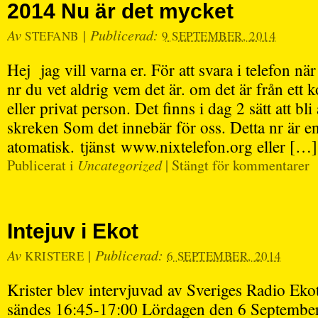
2014 Nu är det mycket
Av
|
Publicerad:
STEFANB
9 SEPTEMBER, 2014
Hej jag vill varna er. För att svara i telefon nä
nr du vet aldrig vem det är. om det är från ett k
eller privat person. Det finns i dag 2 sätt att bl
skreken Som det innebär för oss. Detta nr är e
atomatisk. tjänst www.nixtelefon.org eller […]
Publicerat i
Uncategorized
|
Stängt för kommentarer
Intejuv i Ekot
Av
|
Publicerad:
KRISTERE
6 SEPTEMBER, 2014
Krister blev intervjuvad av Sveriges Radio Ek
sändes 16:45-17:00 Lördagen den 6 Septemb