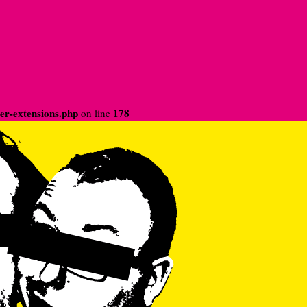
der-extensions.php
178
on line