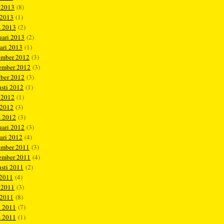
 2013
(8)
 2013
(1)
s 2013
(2)
uari 2013
(2)
ari 2013
(1)
ember 2012
(3)
ember 2012
(3)
ober 2012
(3)
sti 2012
(1)
 2012
(1)
 2012
(3)
s 2012
(3)
uari 2012
(3)
ari 2012
(4)
ember 2011
(3)
ember 2011
(4)
sti 2011
(2)
 2011
(4)
 2011
(3)
 2011
(8)
l 2011
(7)
s 2011
(1)