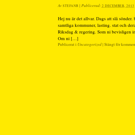
Av
|
Publicerad:
STEFANB
2 DECEMBER, 2013
Hej nu är det allvar. Dags att slå sönder
samtliga kommuner, lasting. stat och deras
Riksdag & regering. Som ni bevisligen i
Om ni […]
Publicerat i
Uncategorized
|
Stängt för kommen