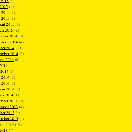
 2015
(4)
 2015
(1)
l 2015
(1)
s 2015
(1)
uari 2015
(1)
ari 2015
(2)
ember 2014
(3)
ember 2014
(4)
ober 2014
(10)
tember 2014
(7)
sti 2014
(8)
 2014
(1)
 2014
(5)
l 2014
(1)
s 2014
(1)
uari 2014
(1)
ari 2014
(1)
ember 2013
(2)
ember 2013
(4)
ober 2013
(4)
tember 2013
(4)
sti 2013
(10)
 2013
(7)