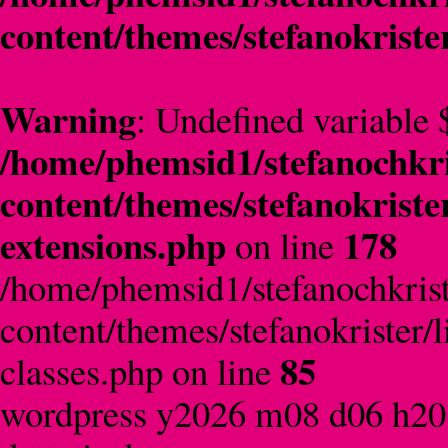
content/themes/stefanokriste
Warning
: Undefined variable 
/home/phemsid1/stefanochkri
content/themes/stefanokriste
extensions.php
178
on line
/home/phemsid1/stefanochkrist
content/themes/stefanokrister/
85
classes.php on line
wordpress y2026 m08 d06 h20 