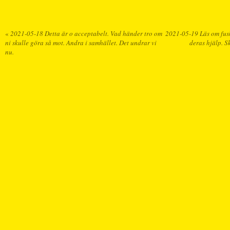
«
2021-05-18 Detta är o acceptabelt. Vad händer tro om
2021-05-19 Läs om fus
ni skulle göra så mot. Andra i samhället. Det undrar vi
deras hjälp. S
nu.