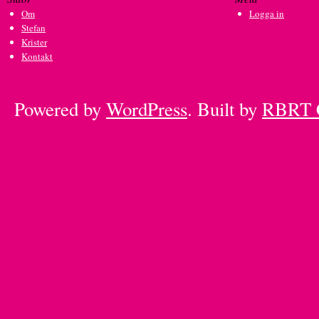
Om
Logga in
Stefan
Krister
Kontakt
Powered by
WordPress
. Built by
RBRT 