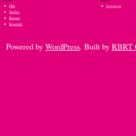
Om
Logga in
Stefan
Krister
Kontakt
Powered by
WordPress
. Built by
RBRT 