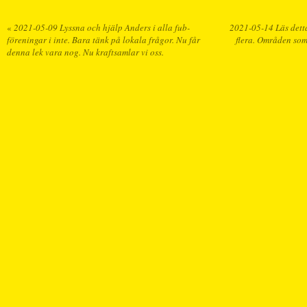
«
2021-05-09 Lyssna och hjälp Anders i alla fub-
2021-05-14 Läs detta
föreningar i inte. Bara tänk på lokala frågor. Nu får
flera. Områden som 
denna lek vara nog. Nu kraftsamlar vi oss.