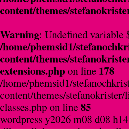
content/themes/stefanokriste
Warning
: Undefined variable 
/home/phemsid1/stefanochkri
content/themes/stefanokriste
extensions.php
178
on line
/home/phemsid1/stefanochkrist
content/themes/stefanokrister/
85
classes.php on line
wordpress y2026 m08 d08 h14 