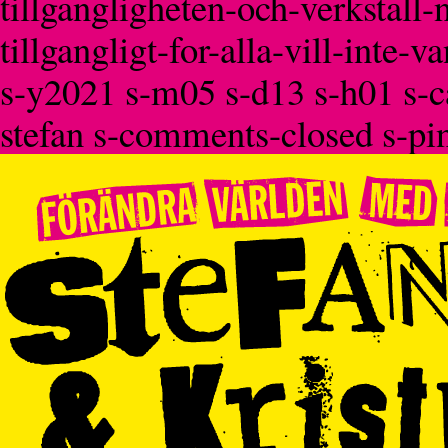
tillgangligheten-och-verkstall-
tillgangligt-for-alla-vill-inte-v
s-y2021 s-m05 s-d13 s-h01 s-c
stefan s-comments-closed s-pi