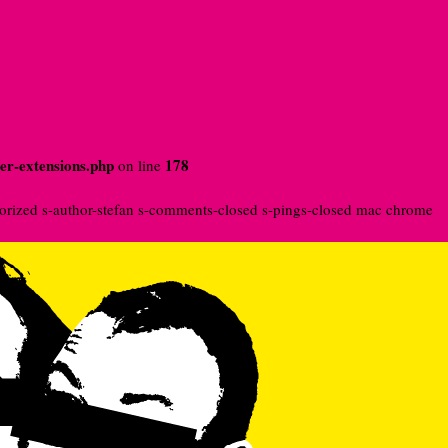
der-extensions.php
178
on line
gorized s-author-stefan s-comments-closed s-pings-closed mac chrome