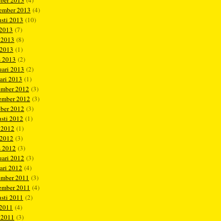
ober 2013
(4)
tember 2013
(4)
sti 2013
(10)
 2013
(7)
 2013
(8)
 2013
(1)
s 2013
(2)
uari 2013
(2)
ari 2013
(1)
ember 2012
(3)
ember 2012
(3)
ober 2012
(3)
sti 2012
(1)
 2012
(1)
 2012
(3)
s 2012
(3)
uari 2012
(3)
ari 2012
(4)
ember 2011
(3)
ember 2011
(4)
sti 2011
(2)
 2011
(4)
 2011
(3)