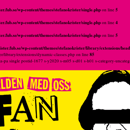
er.fub.se/wp-content/themes/stefanokrister/single.php
5
on line
er.fub.se/wp-content/themes/stefanokrister/single.php
4
on line
er.fub.se/wp-content/themes/stefanokrister/single.php
5
on line
ster.fub.se/wp-content/themes/stefanokrister/library/extensions/hea
85
er/library/extensions/dynamic-classes.php on line
tta-pa single postid-1677 s-y2020 s-m05 s-d01 s-h01 s-category-uncate