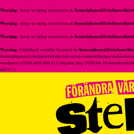
Warning
/home/phemsid1/stefanochkrist
: Array to string conversion in
Warning
/home/phemsid1/stefanochkrist
: Array to string conversion in
Warning
/home/phemsid1/stefanochkrist
: Array to string conversion in
Warning
/home/phemsid1/stefanochkri
: Undefined variable $content in
/home/phemsid1/stefanochkrister.fub.se/wp-content/themes/stefanokrist
wordpress y2026 m08 d09 h11 singular slug-2020-04-29-larorikt-att-ti
ch131">