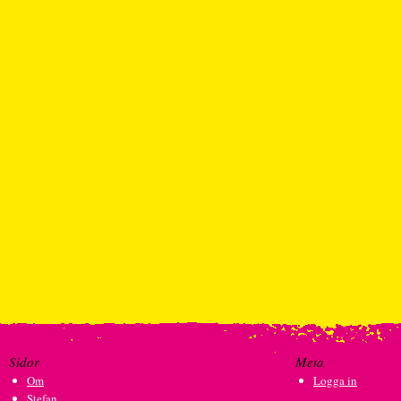
Sidor
Meta
Om
Logga in
Stefan