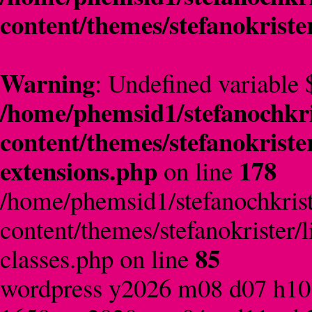
content/themes/stefanokriste
Warning
: Undefined variable 
/home/phemsid1/stefanochkri
content/themes/stefanokriste
extensions.php
178
on line
/home/phemsid1/stefanochkrist
content/themes/stefanokrister/
85
classes.php on line
wordpress y2026 m08 d07 h10 s