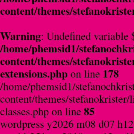
content/themes/stefanokriste
Warning
: Undefined variable 
/home/phemsid1/stefanochkri
content/themes/stefanokriste
extensions.php
178
on line
/home/phemsid1/stefanochkrist
content/themes/stefanokrister/
85
classes.php on line
wordpress y2026 m08 d07 h12 si