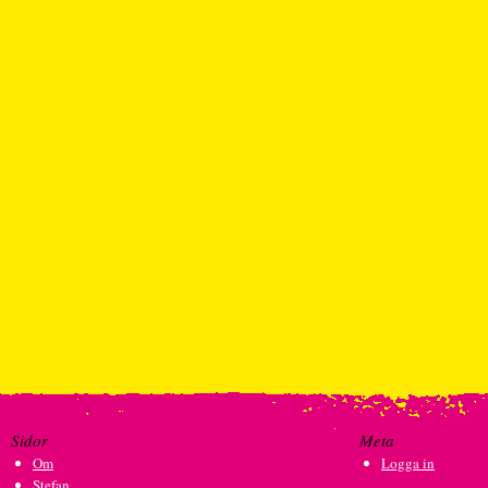
Sidor
Meta
Om
Logga in
Stefan