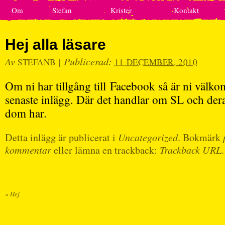
Om
Stefan
Krister
Kontakt
Hej alla läsare
Av
|
Publicerad:
STEFANB
11 DECEMBER, 2010
Om ni har tillgång till Facebook så är ni välkom
senaste inlägg. Där det handlar om SL och dera
dom har.
Detta inlägg är publicerat i
Uncategorized
. Bokmärk
kommentar
eller lämna en trackback:
Trackback URL
.
«
Hej