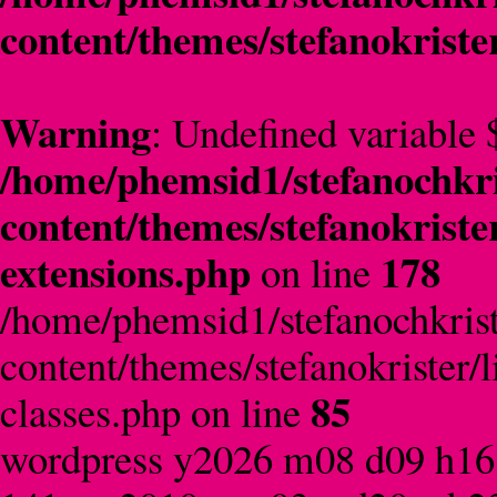
content/themes/stefanokriste
Warning
: Undefined variable 
/home/phemsid1/stefanochkri
content/themes/stefanokriste
extensions.php
178
on line
/home/phemsid1/stefanochkrist
content/themes/stefanokrister/
85
classes.php on line
wordpress y2026 m08 d09 h16 si