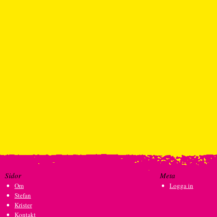
Sidor
Meta
Om
Logga in
Stefan
Krister
Kontakt