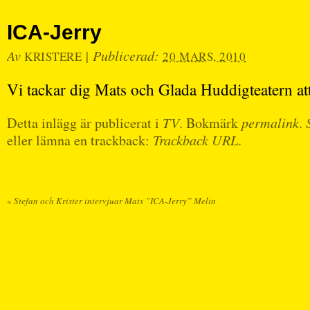
ICA-Jerry
Av
|
Publicerad:
KRISTERE
20 MARS, 2010
Vi tackar dig Mats och Glada Huddigteatern a
Detta inlägg är publicerat i
TV
. Bokmärk
permalink
.
eller lämna en trackback:
Trackback URL
.
«
Stefan och Krister intervjuar Mats ”ICA-Jerry” Melin