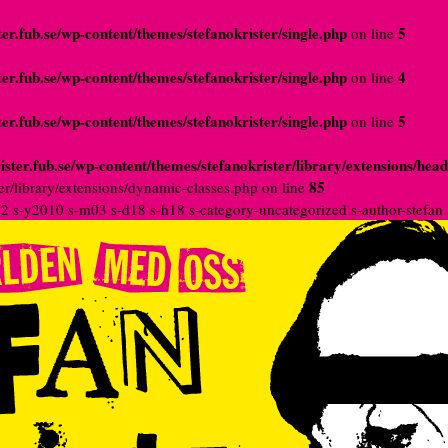
er.fub.se/wp-content/themes/stefanokrister/single.php
5
on line
er.fub.se/wp-content/themes/stefanokrister/single.php
4
on line
er.fub.se/wp-content/themes/stefanokrister/single.php
5
on line
ster.fub.se/wp-content/themes/stefanokrister/library/extensions/hea
85
er/library/extensions/dynamic-classes.php on line
132 s-y2010 s-m03 s-d18 s-h18 s-category-uncategorized s-author-stef