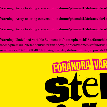
Warning
/home/phemsid1/stefanochkrist
: Array to string conversion in
Warning
/home/phemsid1/stefanochkrist
: Array to string conversion in
Warning
/home/phemsid1/stefanochkrist
: Array to string conversion in
Warning
/home/phemsid1/stefanochkri
: Undefined variable $content in
/home/phemsid1/stefanochkrister.fub.se/wp-content/themes/stefanokrist
wordpress y2026 m08 d07 h00 singular slug-frilor-som single postid-