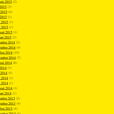
sti 2015
(2)
 2015
(3)
 2015
(4)
 2015
(1)
l 2015
(1)
s 2015
(1)
uari 2015
(1)
ari 2015
(2)
ember 2014
(3)
ember 2014
(4)
ober 2014
(10)
tember 2014
(7)
sti 2014
(8)
 2014
(1)
 2014
(5)
l 2014
(1)
s 2014
(1)
uari 2014
(1)
ari 2014
(1)
ember 2013
(2)
ember 2013
(4)
ober 2013
(4)
tember 2013
(4)